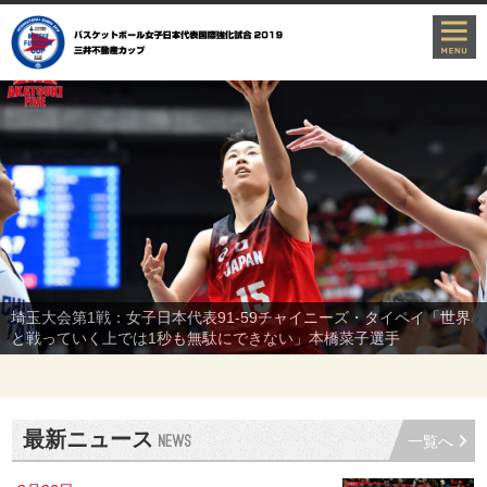
埼玉大会第1戦：女子日本代表91-59チャイニーズ・タイペイ「世界
と戦っていく上では1秒も無駄にできない」本橋菜子選手
最新ニュース
一覧へ