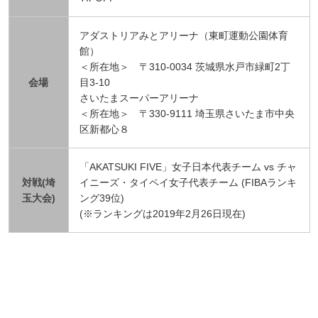
アダストリアみとアリーナ（東町運動公園体育
館）
＜所在地＞ 〒310-0034 茨城県水戸市緑町2丁
会場
目3-10
さいたまスーパーアリーナ
＜所在地＞ 〒330-9111 埼玉県さいたま市中央
区新都心８
「AKATSUKI FIVE」女子日本代表チーム vs チャ
対戦(埼
イニーズ・タイペイ女子代表チーム (FIBAランキ
玉大会)
ング39位)
(※ランキングは2019年2月26日現在)