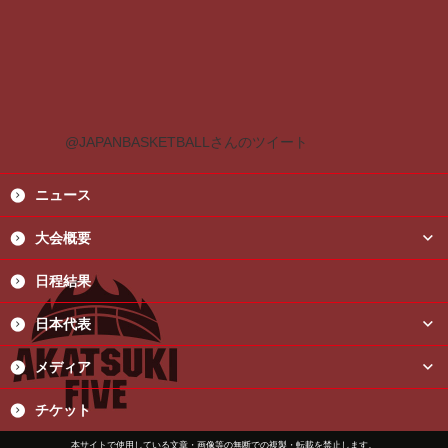
@JAPANBASKETBALLさんのツイート
ニュース
plus
大会概要
日程結果
plus
日本代表
plus
メディア
チケット
本サイトで使用している文章・画像等の無断での複製・転載を禁止します。